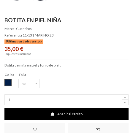
BOTITA EN PIEL NIÑA
Marca:
Guantitos
Referencia
11-131 MARINO 23
Últimas unidades en stock
35,00 €
Impuestos incluidos
Botita de niña en piel y forro de piel .
Color
Talla
Marino
Añadir al carrito