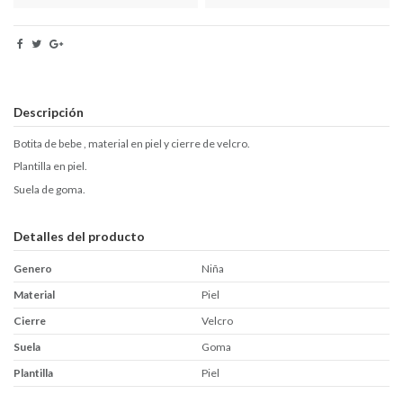
Descripción
Botita de bebe , material en piel y cierre de velcro.
Plantilla en piel.
Suela de goma.
Detalles del producto
Genero
Niña
Material
Piel
Cierre
Velcro
Suela
Goma
Plantilla
Piel