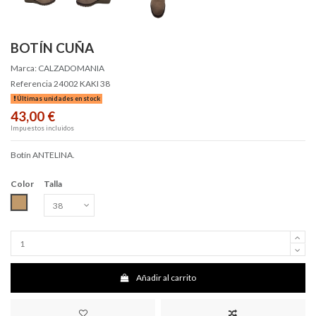
BOTÍN CUÑA
Marca:
CALZADOMANIA
Referencia
24002 KAKI 38
Últimas unidades en stock
43,00 €
Impuestos incluidos
Botín ANTELINA.
Color
Talla
Camel
Añadir al carrito