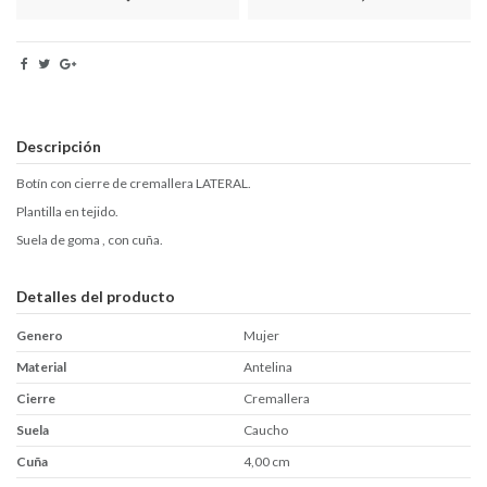
Descripción
Botín con cierre de cremallera LATERAL.
Plantilla en tejido.
Suela de goma , con cuña.
Detalles del producto
Genero
Mujer
Material
Antelina
Cierre
Cremallera
Suela
Caucho
Cuña
4,00 cm