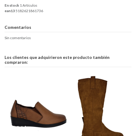
En stock
1 Artículos
ean13
5182621861736
Comentarios
Sin comentarios
Los clientes que adquirieron este producto también
compraron: