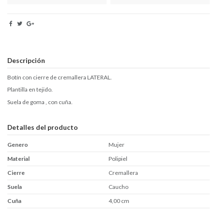
Descripción
Botín con cierre de cremallera LATERAL.
Plantilla en tejido.
Suela de goma , con cuña.
Detalles del producto
Genero
Mujer
Material
Polipiel
Cierre
Cremallera
Suela
Caucho
Cuña
4,00 cm