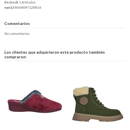
En stock
1 Artículos
ean13
8004097128816
Comentarios
Sin comentarios
Los clientes que adquirieron este producto también
compraron: